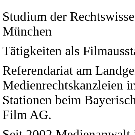
Studium der Rechtswisse
München
Tätigkeiten als Filmausst
Referendariat am Landger
Medienrechtskanzleien i
Stationen beim Bayerisc
Film AG.
Seit 2002 Medienanwalt 